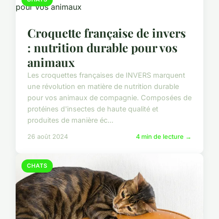
Croquette française de invers
: nutrition durable pour vos
animaux
Les croquettes françaises de INVERS marquent
une révolution en matière de nutrition durable
pour vos animaux de compagnie. Composées de
protéines d'insectes de haute qualité et
produites de manière éc...
26 août 2024
4 min de lecture →
CHATS