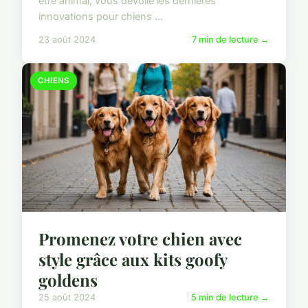
être animal, vous dévoile les dernières
innovations pour chiens ...
23 août 2024
7 min de lecture →
CHIENS
Promenez votre chien avec
style grâce aux kits goofy
goldens
25 août 2024
5 min de lecture →