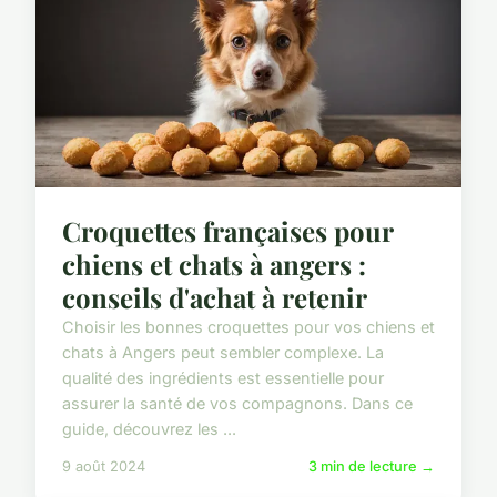
Croquettes françaises pour
chiens et chats à angers :
conseils d'achat à retenir
Choisir les bonnes croquettes pour vos chiens et
chats à Angers peut sembler complexe. La
qualité des ingrédients est essentielle pour
assurer la santé de vos compagnons. Dans ce
guide, découvrez les ...
9 août 2024
3 min de lecture →