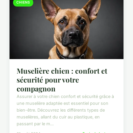
CHIENS
Muselière chien : confort et
sécurité pour votre
compagnon
Assurer à votre chien confort et sécurité grâce à
une muselière adaptée est essentiel pour son
bien-être. Découvrez les différents types de
muselières, allant du cuir au plastique, en
passant par le m...