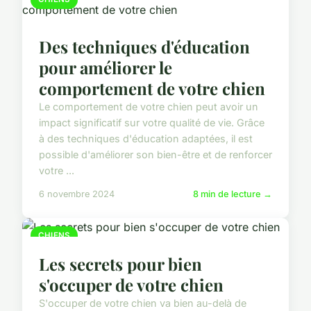
Des techniques d'éducation
pour améliorer le
comportement de votre chien
Le comportement de votre chien peut avoir un
impact significatif sur votre qualité de vie. Grâce
à des techniques d'éducation adaptées, il est
possible d'améliorer son bien-être et de renforcer
votre ...
6 novembre 2024
8 min de lecture →
CHIENS
Les secrets pour bien
s'occuper de votre chien
S'occuper de votre chien va bien au-delà de