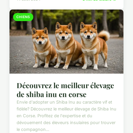
CHIENS
Découvrez le meilleur élevage
de shiba inu en corse
Envie d'adopter un Shiba Inu au caractère vif et
fidèle? Découvrez le meilleur élevage de Shiba Inu
en Corse. Profitez de l'expertise et du
dévouement des éleveurs insulaires pour trouver
le compagnon...