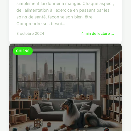
simplement lui donner à manger. Chaque aspect,
de l'alimentation à l'exercice en passant par les
soins de santé, façonne son bien-être.
Comprendre ses besoi...
8 octobre 2024
4 min de lecture →
CHIENS