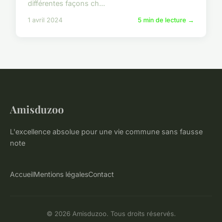
différentes façons ch...
1 avril 2024
5 min de lecture →
Amisduzoo
L'excellence absolue pour une vie commune sans fausse
note
Accueil
Mentions légales
Contact
© 2026 Amisduzoo. Tous droits réservés.