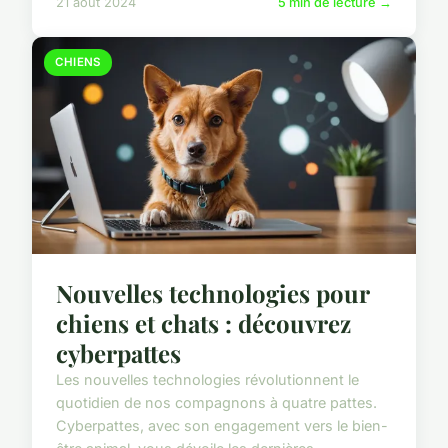
21 août 2024
5 min de lecture →
CHIENS
Nouvelles technologies pour
chiens et chats : découvrez
cyberpattes
Les nouvelles technologies révolutionnent le
quotidien de nos compagnons à quatre pattes.
Cyberpattes, avec son engagement vers le bien-