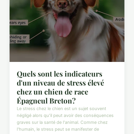
Quels sont les indicateurs
d'un niveau de stress élevé
chez un chien de race
Épagneul Breton?
Le stress chez le chien est un sujet souvent
négligé alors qu'il peut avoir des conséquences
graves sur la santé de l'animal. Comme chez
l'humain, le stress peut se manifester de