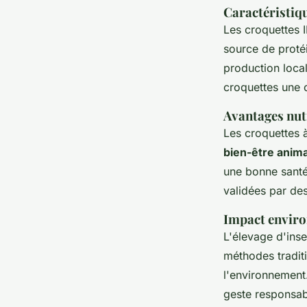
Caractéristiq
Les croquettes 
source de protéi
production local
croquettes une 
Avantages nut
Les croquettes 
bien-être anima
une bonne santé.
validées par des
Impact environ
L'élevage d'ins
méthodes tradit
l'environnement.
geste responsabl