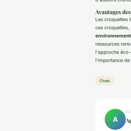
Avantages des
Les croquettes 
ces croquettes, 
environnementa
ressources reno
l'approche éco-
l'importance de
Chats
EC
A
Ap