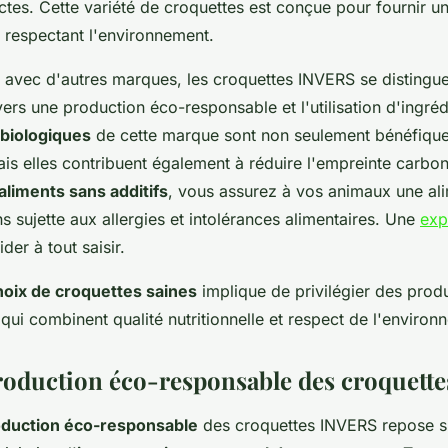
ctes. Cette variété de croquettes est conçue pour fournir un
n respectant l'environnement.
avec d'autres marques, les croquettes INVERS se distingue
rs une production éco-responsable et l'utilisation d'ingréd
biologiques
de cette marque sont non seulement bénéfique
is elles contribuent également à réduire l'empreinte carbo
aliments sans additifs
, vous assurez à vos animaux une ali
ns sujette aux allergies et intolérances alimentaires. Une
exp
der à tout saisir.
hoix de croquettes saines
implique de privilégier des pro
ui combinent qualité nutritionnelle et respect de l'environ
oduction éco-responsable des croquett
duction éco-responsable
des croquettes INVERS repose su