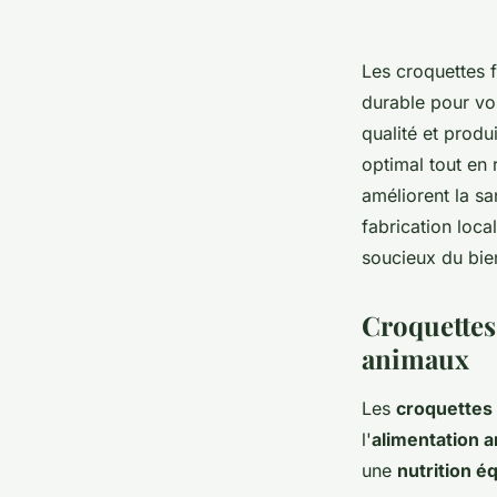
Les croquettes 
durable pour v
qualité et produ
optimal tout en
améliorent la s
fabrication loca
soucieux du bien
Croquettes
animaux
Les
croquettes 
l'
alimentation a
une
nutrition é