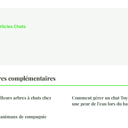
rticles Chats
res complémentaires
lleurs arbres à chats chez
Comment gérer un chat Toy
une peur de l'eau lors du ba
es animaux de compagnie