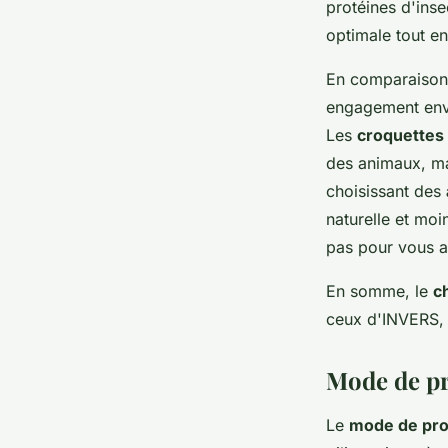
protéines d'inse
optimale tout e
En comparaison 
engagement enve
Les
croquettes 
des animaux, ma
choisissant des
naturelle et moi
pas pour vous ai
En somme, le
c
ceux d'INVERS, q
Mode de pr
Le
mode de pro