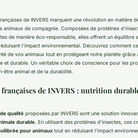
françaises de INVERS marquent une révolution en matière de
os animaux de compagnie. Composées de protéines d'insec
ites de manière éco-responsable, elles offrent un équilibre 
 réduisant l'impact environnemental. Découvrez comment ce
anté de vos animaux tout en protégeant notre planète grâce 
le et durable. Un véritable choix de conscience pour les pro
-être animal et de la durabilité.
 françaises de INVERS : nutrition durabl
de qualité
proposées par INVERS sont une solution innova
nimale durable
. En utilisant des protéines d'insectes, ces c
quilibrée pour animaux
tout en réduisant l'impact environne