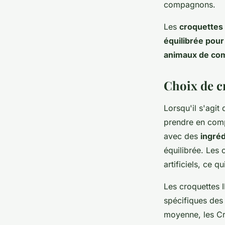
compagnons.
Les
croquettes 
équilibrée pou
animaux de co
Choix de c
Lorsqu'il s'agit
prendre en comp
avec des
ingréd
équilibrée. Les 
artificiels, ce 
Les croquettes 
spécifiques des 
moyenne, les Cro