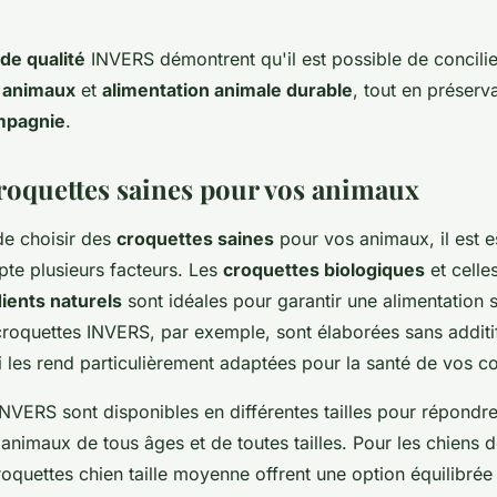
de qualité
INVERS démontrent qu'il est possible de concili
r animaux
et
alimentation animale durable
, tout en préserv
mpagnie
.
roquettes saines pour vos animaux
 de choisir des
croquettes saines
pour vos animaux, il est e
te plusieurs facteurs. Les
croquettes biologiques
et celle
ients naturels
sont idéales pour garantir une alimentation s
croquettes INVERS, par exemple, sont élaborées sans additif
qui les rend particulièrement adaptées pour la santé de vos
INVERS sont disponibles en différentes tailles pour répondr
animaux de tous âges et de toutes tailles. Pour les chiens de
quettes chien taille moyenne offrent une option équilibrée 