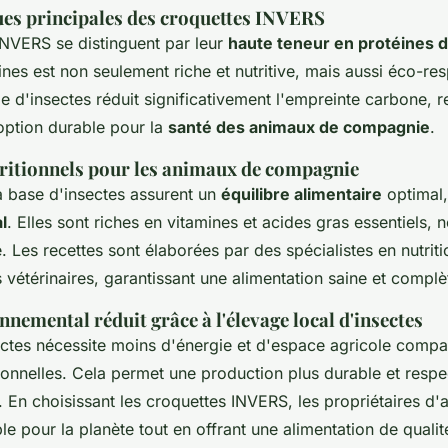
ues principales des croquettes INVERS
INVERS se distinguent par leur
haute teneur en protéines d
nes est non seulement riche et nutritive, mais aussi éco-re
e d'insectes réduit significativement l'empreinte carbone, 
option durable pour la
santé des animaux de compagnie
.
ritionnels pour les animaux de compagnie
à base d'insectes assurent un
équilibre alimentaire
optimal,
l
. Elles sont riches en vitamines et acides gras essentiels, 
 Les recettes sont élaborées par des spécialistes en nutriti
 vétérinaires, garantissant une alimentation saine et complè
nemental réduit grâce à l'élevage local d'insectes
ectes nécessite moins d'énergie et d'espace agricole comp
ionnelles. Cela permet une production plus durable et resp
 En choisissant les croquettes INVERS, les propriétaires d'
e pour la planète tout en offrant une alimentation de qualit