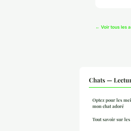
← Voir tous les a
Chats — Lectu
Optez pour les mei
mon chat adoré
Tout savoir sur l