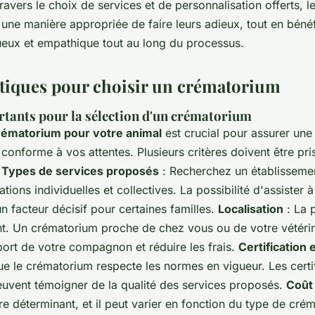
ravers le choix de services et de personnalisation offerts, l
une manière appropriée de faire leurs adieux, tout en bénéf
ueux et empathique tout au long du processus.
tiques pour choisir un crématorium
rtants pour la sélection d'un crématorium
rématorium pour votre animal
est crucial pour assurer une
conforme à vos attentes. Plusieurs critères doivent être pr
:
Types de services proposés
: Recherchez un établisseme
tions individuelles et collectives. La possibilité d'assister 
un facteur décisif pour certaines familles.
Localisation
: La 
nt. Un crématorium proche de chez vous ou de votre vétérin
nsport de votre compagnon et réduire les frais.
Certification 
 le crématorium respecte les normes en vigueur. Les certif
vent témoigner de la qualité des services proposés.
Coût
re déterminant, et il peut varier en fonction du type de cré