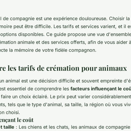
l de compagnie est une expérience douloureuse. Choisir la
ire peut être difficile. Les tarifs et services varient, et il e
options disponibles. Ce guide propose une vue d'ensemble
émation animale et des services offerts, afin de vous aider à
pecte la mémoire de votre fidèle compagnon.
 les tarifs de crémation pour animaux
n animal est une décision difficile et souvent empreinte d'
l est essentiel de comprendre les
facteurs influençant le coû
faire un choix éclairé. Le prix peut varier considérablemen
s, tels que le type d'animal, sa taille, la région où vous viv
on choisi.
ençant le coût
 taille
: Les chiens et les chats, les animaux de compagnie 