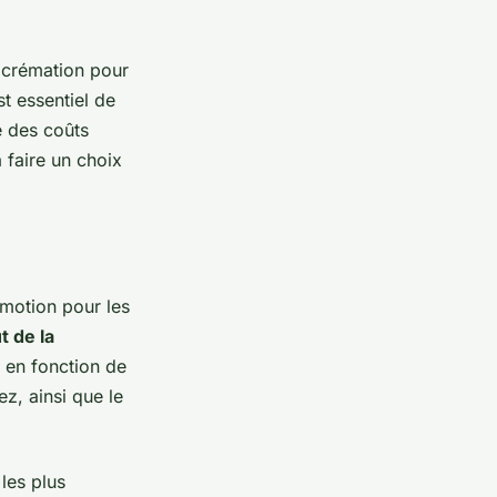
 crémation pour
st essentiel de
 des coûts
 faire un choix
émotion pour les
t de la
t en fonction de
ez, ainsi que le
les plus