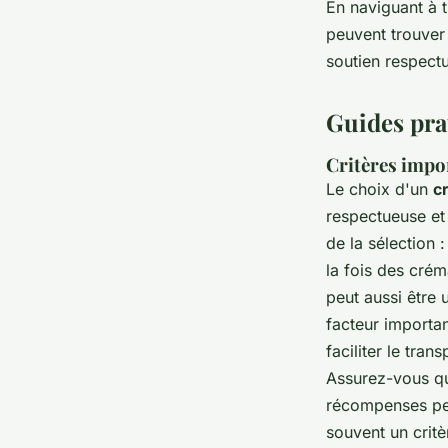
En naviguant à t
peuvent trouver 
soutien respect
Guides pra
Critères impo
Le choix d'un
c
respectueuse et 
de la sélection 
la fois des créma
peut aussi être 
facteur importa
faciliter le tra
Assurez-vous que
récompenses peu
souvent un critè