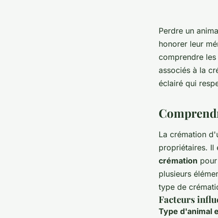
Perdre un anima
honorer leur mémo
comprendre les 
associés à la cr
éclairé qui res
Comprendre
La crémation d'u
propriétaires. I
crémation
pour 
plusieurs élément
type de crémati
Facteurs influ
Type d'animal et